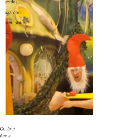
sorties
examen
administratif
Collège
école