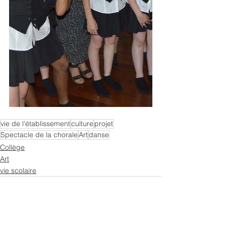
vie de l'établissement
culture
projet
Spectacle de la chorale
Art
danse
Collège
Art
vie scolaire