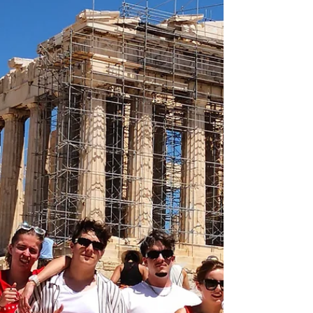
pensé pour allier apprentissage et plaisir, a
séduit petits et grands : parcours
d’accrobranche , jeux d’équipe ,
observation de la nature , visite d’une
confiserie artisanale où les enfants ont