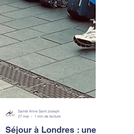
Sainte Anne Saint Joseph
27 mai
1 min de lecture