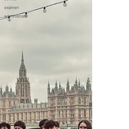
examen
administratif