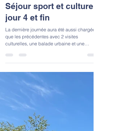
Sainte Anne Saint Joseph
13 juin 2025
1 min de lecture
Séjour sport et culture :
jour 4 et fin
La dernière journée aura été aussi chargée
que les précédentes avec 2 visites
culturelles, une balade urbaine et une
activité sportive....