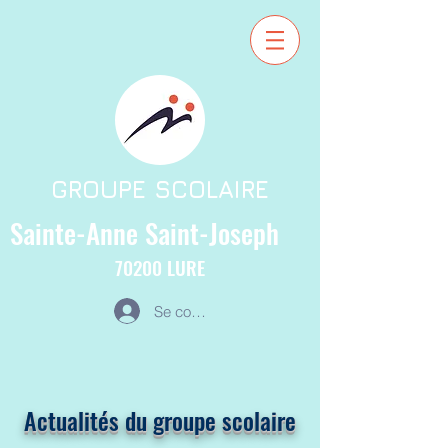
GROUPE SCOLAIRE
Sainte-Anne
Saint-Joseph
70200
LURE
Se connecter
Actualités du groupe scolaire