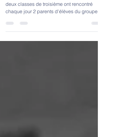
Durant cette semaine du 24 au 28 mars, nos
deux classes de troisième ont rencontré
chaque jour 2 parents d'élèves du groupe
scolaire. Le...