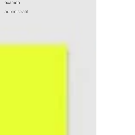
examen
administratif