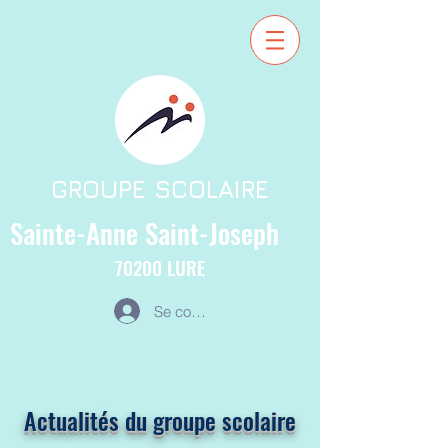
GROUPE SCOLAIRE
Sainte-Anne
Saint-Joseph
70200
LURE
Se connecter
Actualités du groupe scolaire