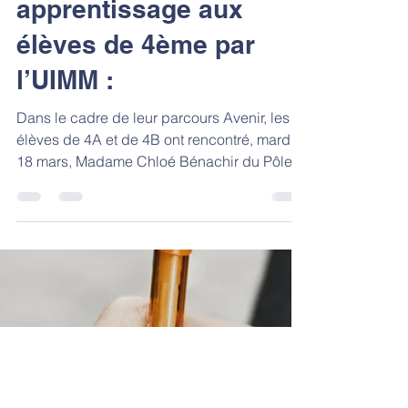
métiers de l’industrie et
des formations en
apprentissage aux
élèves de 4ème par
l’UIMM :
Dans le cadre de leur parcours Avenir, les
élèves de 4A et de 4B ont rencontré, mardi
18 mars, Madame Chloé Bénachir du Pôle
Formation...