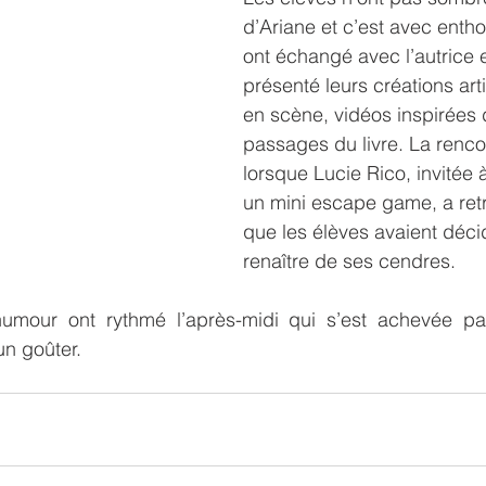
d’Ariane et c’est avec entho
ont échangé avec l’autrice et
présenté leurs créations art
en scène, vidéos inspirées 
passages du livre. La rencon
lorsque Lucie Rico, invitée à
un mini escape game, a ret
que les élèves avaient décid
renaître de ses cendres.
mour ont rythmé l’après-midi qui s’est achevée par
un goûter.