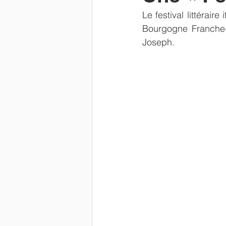
Le festival littérair
Newsletter
parents
Résu
Bourgogne Franche-C
Joseph.