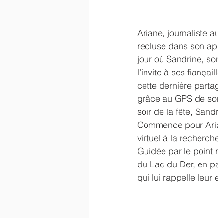
Ariane, journaliste a
recluse dans son ap
jour où Sandrine, so
l’invite à ses fiançail
cette dernière partag
grâce au GPS de son
soir de la fête, Sandr
Commence pour Ari
virtuel à la recherch
Guidée par le point
du Lac du Der, en pa
qui lui rappelle leur 