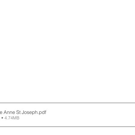
te Anne St Joseph
.pdf
 • 4.74MB