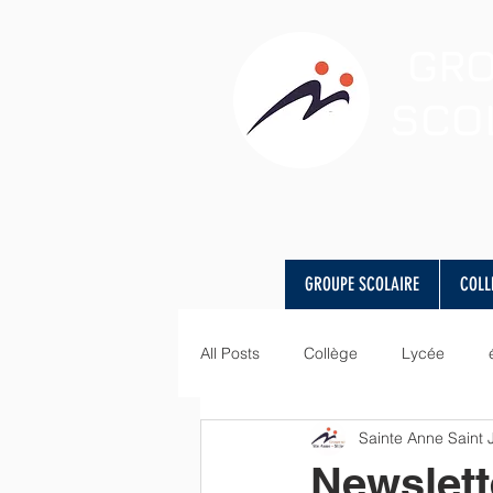
GR
SCO
GROUPE SCOLAIRE
COLL
All Posts
Collège
Lycée
Sainte Anne Saint
visite
Art
langues
Newslett