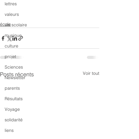
lettres
valeurs
école
vie scolaire
musique
culture
projet
Sciences
Voir tout
Posts récents
Newsletter
parents
Résultats
Voyage
solidarité
liens