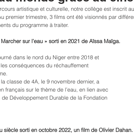
ours artistique et culturelle, notre collège est inscrit
ltats
Voyage
solidarité
liens
sorties
exam
 premier trimestre, 3 films ont été visionnés par différ
ents du programme à traiter.
Marcher sur l’eau » sorti en 2021 de Aïssa Maïga.
urné dans le nord du Niger entre 2018 et 
e les conséquences du réchauffement 
me. 
 la classe de 4A, le 9 novembre dernier, a 
en français sur le thème de l’eau, en lien avec 
fs de Développement Durable de la Fondation 
 siècle sorti en octobre 2022, un film de Olivier Dahan.