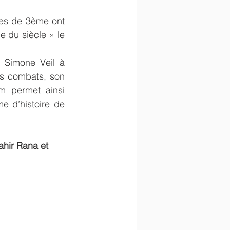
es de 3ème ont 
e du siècle » le 
 Simone Veil à 
s combats, son 
m permet ainsi 
 d’histoire de 
ahir Rana et 