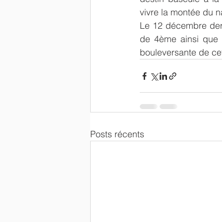
vivre la montée du n
Le 12 décembre dern
de 4ème ainsi que 
bouleversante de cett
Posts récents