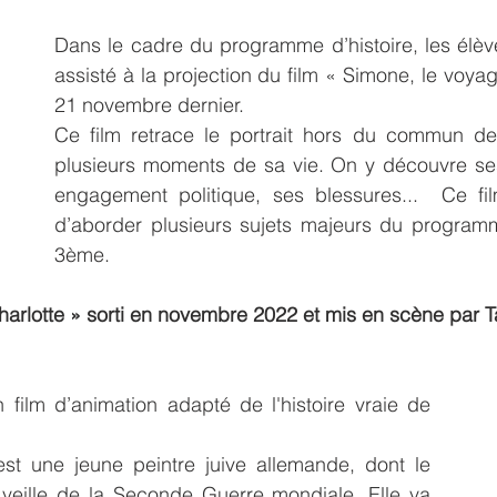
Dans le cadre du programme d’histoire, les élèv
assisté à la projection du film « Simone, le voyag
21 novembre dernier.
Ce film retrace le portrait hors du commun de
plusieurs moments de sa vie. On y découvre se
engagement politique, ses blessures...  Ce fil
d’aborder plusieurs sujets majeurs du programme
3ème. 
harlotte » sorti en novembre 2022 et mis en scène par T
 film d’animation adapté de l'histoire vraie de 
st une jeune peintre juive allemande, dont le 
 veille de la Seconde Guerre mondiale. Elle va 