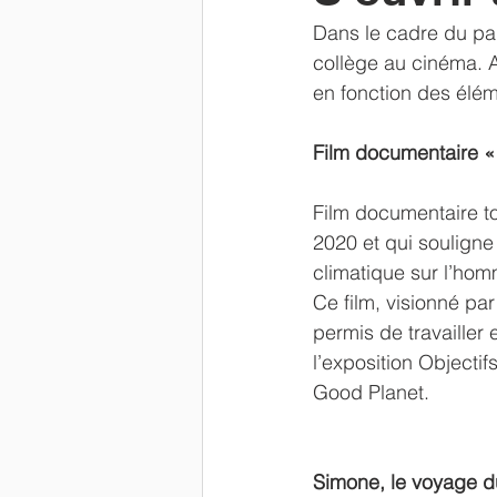
Dans le cadre du parc
Newsletter
parents
Résu
collège au cinéma. Au
en fonction des élém
Film documentaire « 
Film documentaire to
2020 et qui soulign
climatique sur l’hom
Ce film, visionné par
permis de travailler 
l’exposition Objecti
Good Planet.
Simone, le voyage du