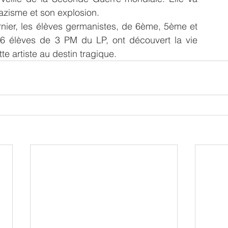
azisme et son explosion.
ier, les élèves germanistes, de 6ème, 5ème et 
6 élèves de 3 PM du LP, ont découvert la vie 
e artiste au destin tragique. 