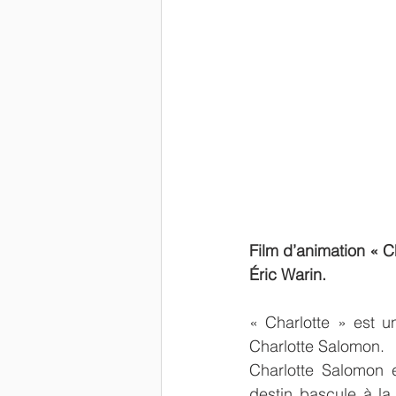
Film d’animation « C
Éric Warin.
« Charlotte » est un
Charlotte Salomon.
Charlotte Salomon e
destin bascule à la