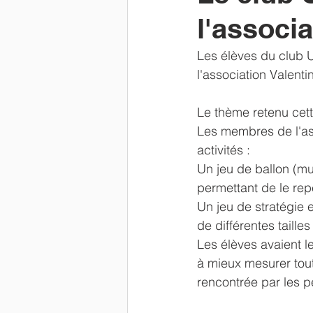
l'associ
Newsletter
parents
Résu
Les élèves du club 
l'association Valent
Le thème retenu cette
Les membres de l'as
activités : 
Un jeu de ballon (mu
permettant de le repé
Un jeu de stratégie 
de différentes tailles
Les élèves avaient l
à mieux mesurer tout
rencontrée par les 