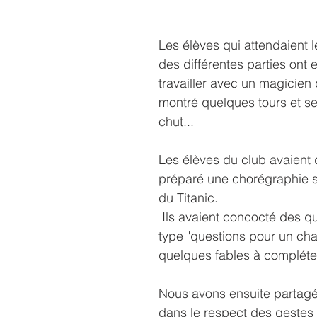
Les élèves qui attendaient le
des différentes parties ont e
travailler avec un magicien q
montré quelques tours et se
chut... 
Les élèves du club avaient d
préparé une chorégraphie s
du Titanic. 
 Ils avaient concocté des questions du 
type "questions pour un cha
quelques fables à compléte
Nous avons ensuite partagé
dans le respect des gestes 