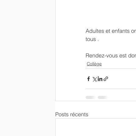
Adultes et enfants on
tous . 
Rendez-vous est don
Collège
Posts récents