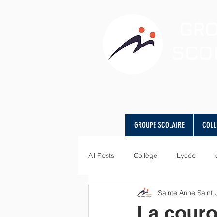
GR
SCO
GROUPE SCOLAIRE
COLL
All Posts
Collège
Lycée
Sainte Anne Saint
visite
Art
langues
La couro