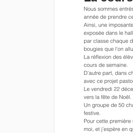
Nous sommes entrés 
Newsletter
parents
Résu
année de prendre ce 
Ainsi, une imposante
exposée dans le hall
par classe chaque dé
bougies que l’on al
La réflexion des élè
cours de semaine.
D’autre part, dans ch
avec ce projet pasto
Le vendredi 22 décem
vers la fête de Noël.
Un groupe de 50 chan
festive.
Pour cette première 
moi, et j’espère en q