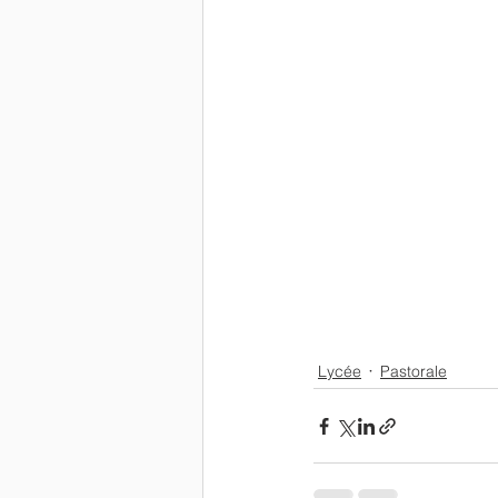
Lycée
Pastorale