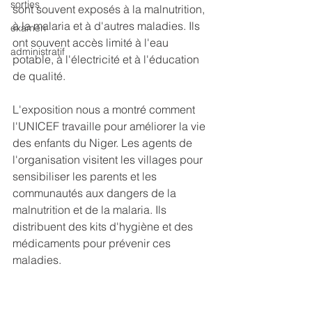
sorties
sont souvent exposés à la malnutrition, 
à la malaria et à d'autres maladies. Ils 
examen
ont souvent accès limité à l'eau 
administratif
potable, à l'électricité et à l'éducation 
de qualité.
L'exposition nous a montré comment 
l'UNICEF travaille pour améliorer la vie 
des enfants du Niger. Les agents de 
l'organisation visitent les villages pour 
sensibiliser les parents et les 
communautés aux dangers de la 
malnutrition et de la malaria. Ils 
distribuent des kits d'hygiène et des 
médicaments pour prévenir ces 
maladies.