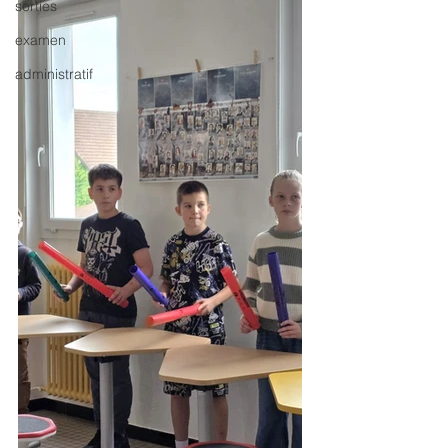
sorties
examen
administratif