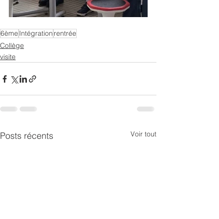
6ème
Intégration
rentrée
Collège
visite
Voir tout
Posts récents