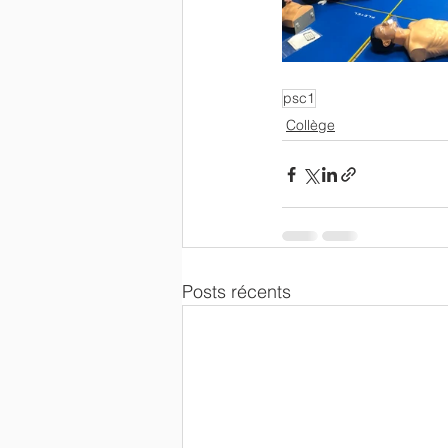
psc1
Collège
Posts récents