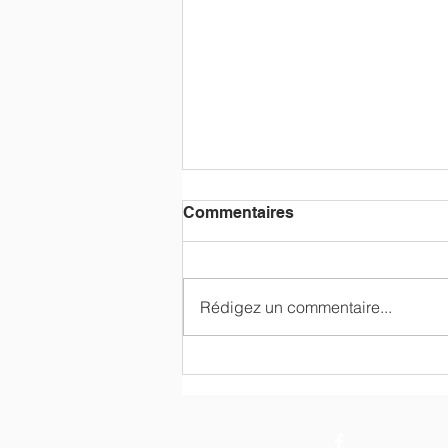
Commentaires
Rédigez un commentaire...
Retour sur la coloration
"Comédie américaine"